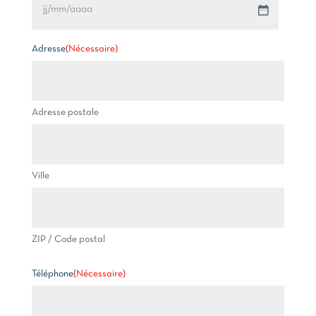
JJ
slash
MM
Adresse
(Nécessaire)
slash
AAAA
Adresse postale
Ville
ZIP / Code postal
Téléphone
(Nécessaire)