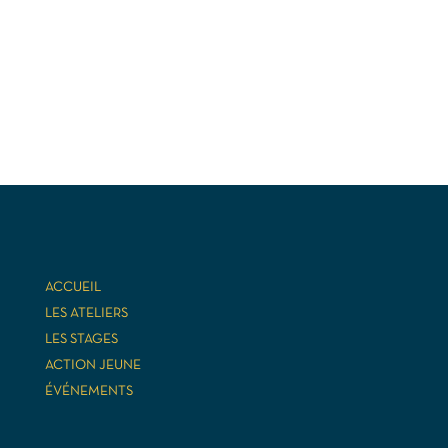
ACCUEIL
LES ATELIERS
LES STAGES
ACTION JEUNE
ÉVÉNEMENTS